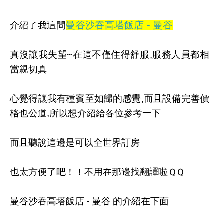
曼谷沙吞高塔飯店 - 曼谷
介紹了我這間
真沒讓我失望~在這不僅住得舒服,服務人員都相
當親切真
心覺得讓我有種賓至如歸的感覺,而且設備完善價
格也公道,所以想介紹給各位參考一下
而且聽說這邊是可以全世界訂房
也太方便了吧！！不用在那邊找翻譯啦ＱＱ
曼谷沙吞高塔飯店 - 曼谷 的介紹在下面