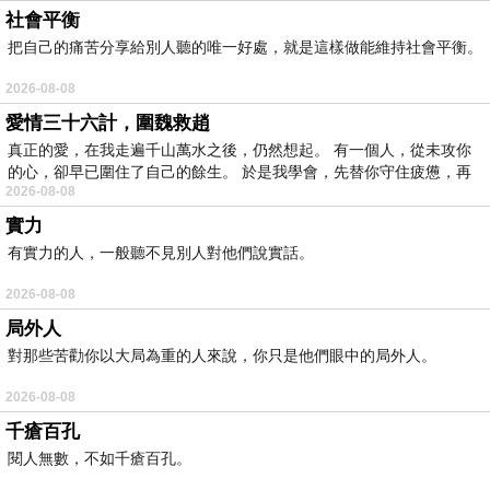
社會平衡
把自己的痛苦分享給別人聽的唯一好處，就是這樣做能維持社會平衡。
2026-08-08
愛情三十六計，圍魏救趙
真正的愛，在我走遍千山萬水之後，仍然想起。 有一個人，從未攻你
的心，卻早已圍住了自己的餘生。 於是我學會，先替你守住疲憊，再
2026-08-08
實力
有實力的人，一般聽不見別人對他們說實話。
2026-08-08
局外人
對那些苦勸你以大局為重的人來說，你只是他們眼中的局外人。
2026-08-08
千瘡百孔
閱人無數，不如千瘡百孔。