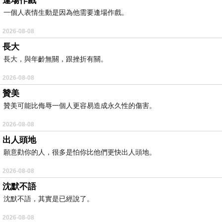
逢場作戲
一個人表情生動是因為他需要逢場作戲。
2026-08-08
長大
長大，與年齡無關，跟挫折有關。
2026-08-08
贊美
贊美可能比侮辱一個人更容易造成永久性的傷害。
2026-08-08
出人頭地
願意勸你的人，很多是怕你比他們更快出人頭地。
2026-08-08
沈默不語
沈默不語，其實是已經說了。
2026-08-08