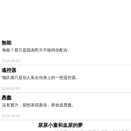
無能
無能？那只是因為對方不能與你配合。
2026-08-08
遙控器
愧疚感只是别人装在你身上的一把遥控器。
2026-08-08
愚蠢
沒有實力，卻想表現善良，那就是愚蠢。
2026-08-08
尿尿小童和血尿的夢