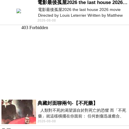
電影最後孤屋2026 the last house 2026 movie
電影最後孤屋2026 the last house 2026 movie
Directed by Louis Leterrier Written by Matthew
2026-08-08
Robinson Starring Greta Lee Wa
典藏封面聊兩句-【不死藥】
人類對不死的渴望源自於對死亡的恐懼 而「不死
藥」就這樣橫擺在你面前： 任何創傷迅速癒合、
2026-08-08
停止衰老、痛覺消失…堪