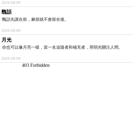
2026-08-08
醜話
醜話先講在前，麻煩就不會留在後。
2026-08-08
月光
你也可以像月亮一樣，當一名追隨者和補充者，用弱光關注人間。
2026-08-08