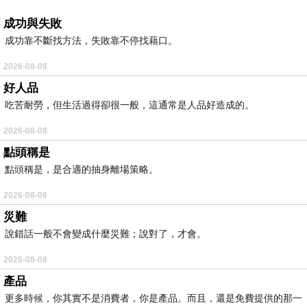
成功與失敗
成功靠不斷找方法，失敗靠不停找藉口。
2026-08-08
好人品
吃苦耐勞，但生活過得卻很一般，這通常是人品好造成的。
2026-08-08
點頭稱是
點頭稱是，是合適的抽身離場策略。
2026-08-08
災難
說錯話一般不會變成什麼災難；說對了，才會。
2026-08-08
產品
更多時候，你其實不是消費者，你是產品。而且，還是免費提供的那一