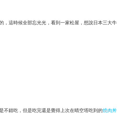
的，這時候全部忘光光，看到一家松屋，想說日本三大牛
是不錯吃，但是吃完還是覺得上次在晴空塔吃到的
燒肉丼