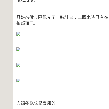
只好來做市區觀光了，時計台，上回來時只有在
拍照而已。
入館參觀也是要錢的。