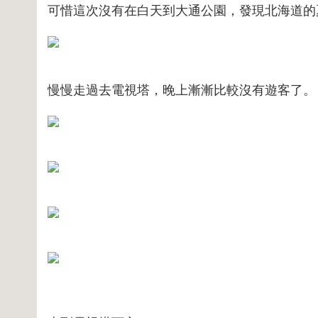
可惜這次沒有在白天到大通公園，發現北海道的
慢慢走過去電視塔，晚上漸漸比較沒有遊客了。