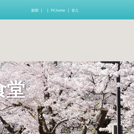
|
|
|
新聞
PChome
登入
食堂