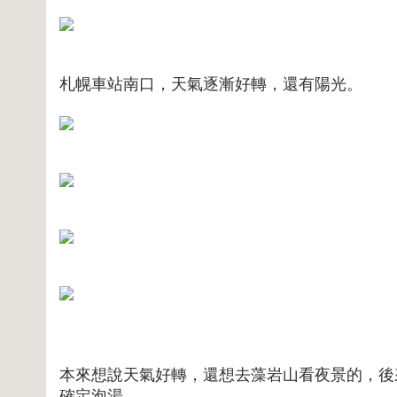
札幌車站南口，天氣逐漸好轉，還有陽光。
本來想說天氣好轉，還想去藻岩山看夜景的，後
確定泡湯。