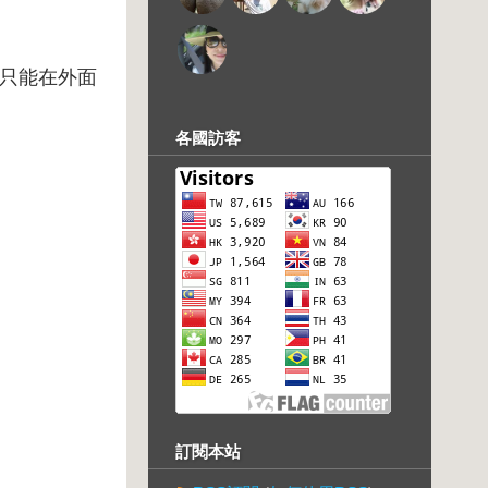
只能在外面
各國訪客
訂閱本站