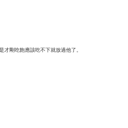
是才剛吃飽應該吃不下就放過他了。