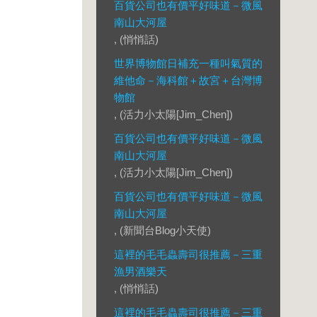
百貨公司也有價平好味道－微風
南山大河屋
, (悄悄話)
世界博物館日補充一種叫氣質的
維他命－海科館＋故宮＋台灣博
物館
, (活力小太陽[Jim_Chen])
百貨公司也有價平好味道－微風
南山大河屋
, (活力小太陽[Jim_Chen])
百貨公司也有價平好味道－微風
南山大河屋
, (新聞台Blog小天使)
這裡的毛毛蟲壽司很推薦－三重
漁男酒樂天
, (悄悄話)
這裡的毛毛蟲壽司很推薦－三重