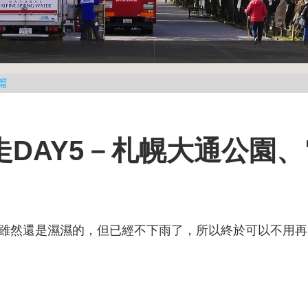
篇
DAY5－札幌大通公園、
雖然還是濕濕的，但已經不下雨了，所以終於可以不用再