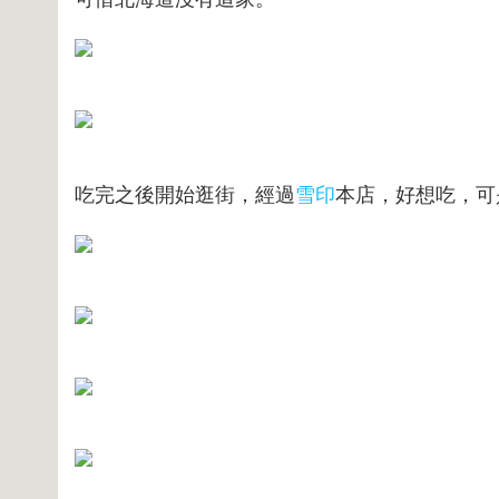
吃完之後開始逛街，經過
雪印
本店，好想吃，可