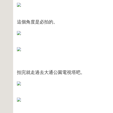
這個角度是必拍的。
拍完就走過去大通公園電視塔吧。