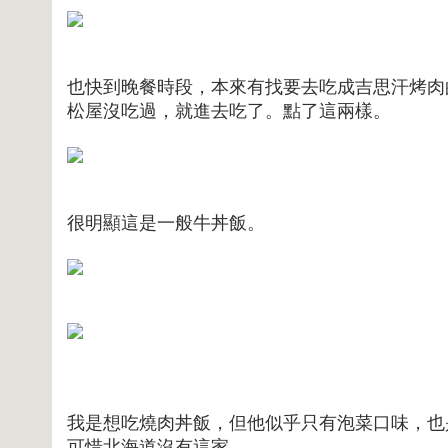
也快到晚餐時段，本來有找要去吃成吉思汗烤肉
松屋沒吃過，就進去吃了。點了這兩樣。
很明顯這是一般牛丼飯。
我是想吃燒肉丼飯，但他似乎只有泡菜口味，也
可惜北海道沒有這家。