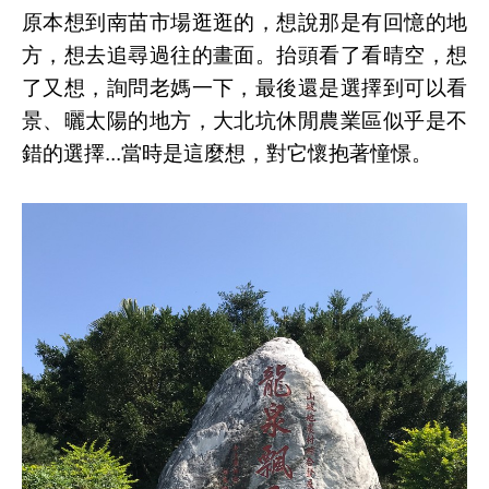
原本想到南苗市場逛逛的，想說那是有回憶的地
方，想去追尋過往的畫面。抬頭看了看晴空，想
了又想，詢問老媽一下，最後還是選擇到可以看
景、曬太陽的地方，大北坑休閒農業區似乎是不
錯的選擇...當時是這麼想，對它懷抱著憧憬。