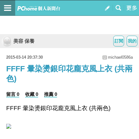
美容 保養
訂閱
我的
2015-03-14 20:37:30
michael0586a
FFFF 暈染燙銀印花龐克風上衣 (共兩
色)
留言 0
收藏 0
推薦 0
FFFF 暈染燙銀印花龐克風上衣 (共兩色)