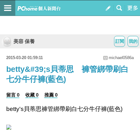
美容 保養
訂閱
我的
2015-03-20 01:59:11
michael0586a
betty&#39;s貝蒂思 褲管綁帶刷白
七分牛仔褲(藍色)
留言 0
收藏 0
推薦 0
betty's貝蒂思褲管綁帶刷白七分牛仔褲(藍色)