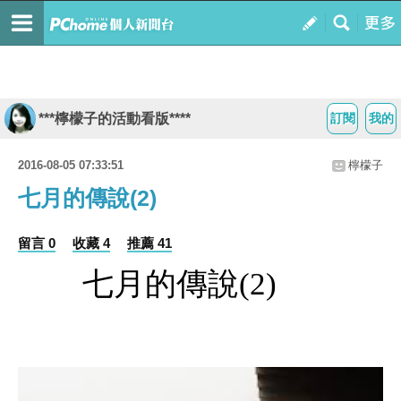
***檸檬子的活動看版****
訂閱
我的
2016-08-05 07:33:51
檸檬子
七月的傳說(2)
留言 0
收藏 4
推薦 41
七月的傳說(2)