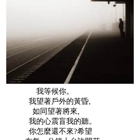
我等候你。
我望著戶外的黃昏,
如同望著將來,
我的心震盲我的聽。
你怎麼還不來?希望