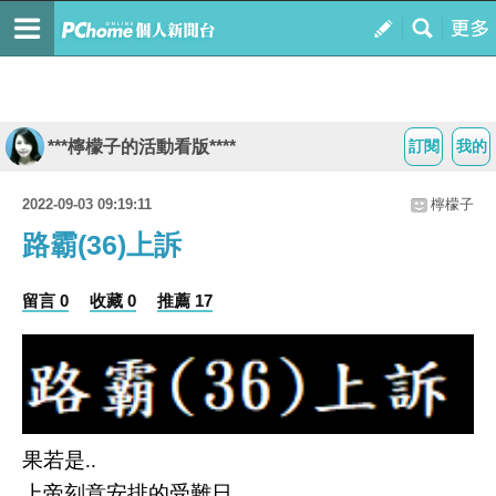
***檸檬子的活動看版****
訂閱
我的
2022-09-03 09:19:11
檸檬子
路霸(36)上訴
留言 0
收藏 0
推薦 17
果若是
..
上帝刻意安排的受難日