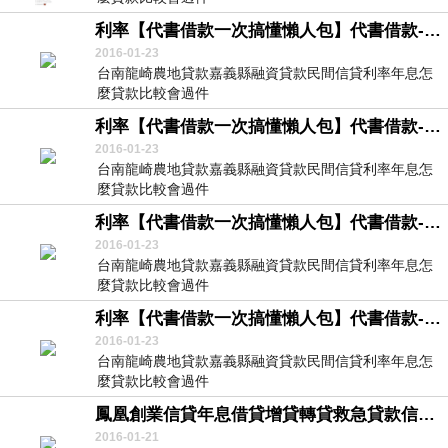
利率【代書借款一次搞懂懶人包】代書借款- 嘉義朴子房貸 高雄林園汽車貸款
2016-01-23
台南龍崎農地貸款嘉義縣融資貸款民間信貸利率年息怎
麼貸款比較會過件
利率【代書借款一次搞懂懶人包】代書借款- 嘉義朴子房貸 高雄林園汽車貸款
2016-01-23
台南龍崎農地貸款嘉義縣融資貸款民間信貸利率年息怎
麼貸款比較會過件
利率【代書借款一次搞懂懶人包】代書借款- 嘉義朴子房貸 高雄林園汽車貸款
2016-01-23
台南龍崎農地貸款嘉義縣融資貸款民間信貸利率年息怎
麼貸款比較會過件
利率【代書借款一次搞懂懶人包】代書借款- 嘉義朴子房貸 高雄林園汽車貸款
2016-01-23
台南龍崎農地貸款嘉義縣融資貸款民間信貸利率年息怎
麼貸款比較會過件
鳳凰創業信貸年息借貸增貸轉貸救急貸款信貸年息 小額借貸利息 銀行貸款保人
2016-01-21