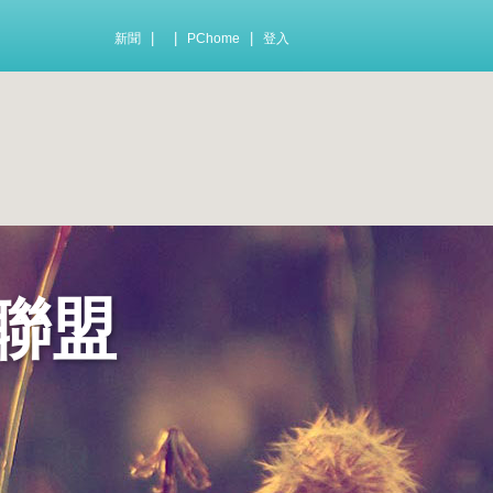
|
|
|
新聞
PChome
登入
聯盟