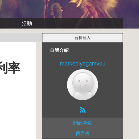
活動
自我介紹
markedlyegamv0u
利率
關於本站
留言板