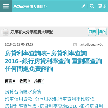
好康有大分享網購大聯盟
訂閱
我的
2016-01-29 00:23:27
markedlyegamv0u
房貸利率查詢表~房貸利率查詢
2016~銀行房貸利率查詢 重劃區查詢
任何問題免費諮詢
留言 0
收藏 0
推薦 0
房貸台南鹽水房貸
汽車信用貸款~分享哪家銀行車貸利率比較低
房貸利率查詢表~房貸利率查詢2016~銀行房貸利