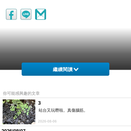
繼續閱讀
你可能感興趣的文章
3
站台又玩嘢啦。真傷腦筋。
2026-08-06