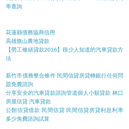
率查詢
花蓮縣債務協商信用
高雄旗山農地貸款
【勞工修繕貸款2016】很少人知道的汽車貸款方
法
新竹市債務整合條件 民間信貸房貸轉銀行任何問
題免費諮詢
分享安全的汽車貸款諮詢管道個人小額貸款 林口
房屋信貸 汽車貸款
公館信貸借款 民間信貸 民間信貸房貸利息利率
多少免費諮詢試算