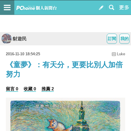
豺遊民
訂閱
我的
2016-11-10 18:54:25
Luke
《童夢》：有天分，更要比別人加倍
努力
留言 0
收藏 0
推薦 2