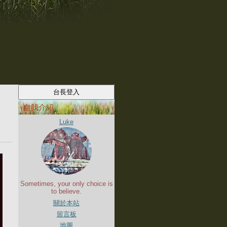
自我介紹
Luke
Sometimes, your only choice is
to believe.
關於本站
留言板
地圖