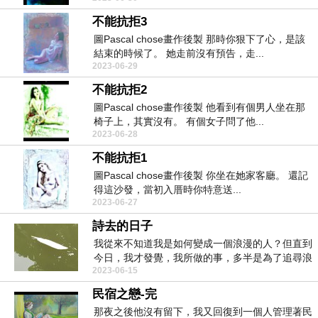
不能抗拒3
圖Pascal chose畫作後製 那時你狠下了心，是該
結束的時候了。 她走前沒有預告，走...
2023-06-29
不能抗拒2
圖Pascal chose畫作後製 他看到有個男人坐在那
椅子上，其實沒有。 有個女子問了他...
2023-06-28
不能抗拒1
圖Pascal chose畫作後製 你坐在她家客廳。 還記
得這沙發，當初入厝時你特意送...
2023-06-27
詩去的日子
我從來不知道我是如何變成一個浪漫的人？但直到
今日，我才發覺，我所做的事，多半是為了追尋浪
2023-06-15
漫。而...
民宿之戀-完
那夜之後他沒有留下，我又回復到一個人管理著民