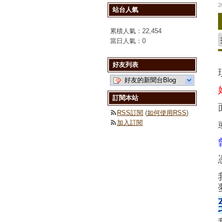
2
站台人氣
累積人氣：
22,454
當日人氣：
0
好友列表
好友的新聞台Blog
訂閱本站
RSS訂閱
(
如何使用RSS
)
加入訂閱