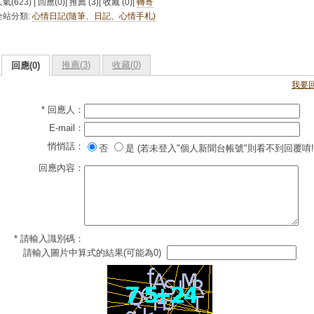
氣(623) | 回應(0)| 推薦 (
3
)| 收藏 (
0
)|
轉寄
全站分類:
心情日記(隨筆、日記、心情手札)
推薦(
3
)
收藏(
0
)
回應(0)
我要
* 回應人：
E-mail：
悄悄話：
否
是 (若未登入"個人新聞台帳號"則看不到回覆唷!
回應內容：
* 請輸入識別碼：
請輸入圖片中算式的結果(可能為0)