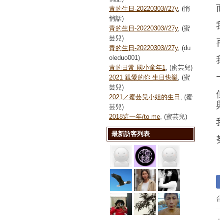
青的生日-20220303//27y
, (悄
悄話)
青的生日-20220303//27y
, (蜜
芸兒)
青的生日-20220303//27y
, (du
oleduo001)
青的日常-國小童年1
, (蜜芸兒)
2021 親愛的你 生日快樂
, (蜜
芸兒)
2021／蜜芸兒小姐的生日
, (蜜
芸兒)
2018這一年/to me
, (蜜芸兒)
最新訪客列表