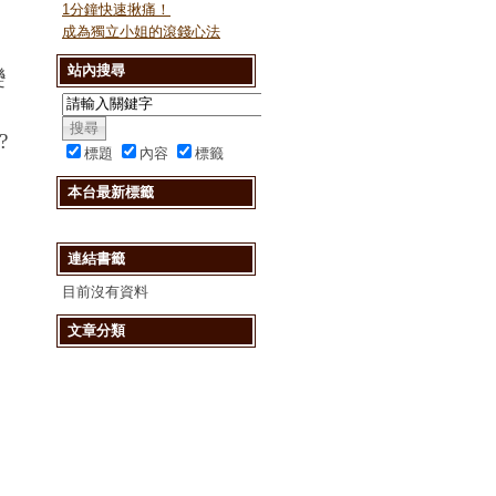
1分鐘快速揪痛！
成為獨立小姐的滾錢心法
站內搜尋
變
?
標題
內容
標籤
本台最新標籤
連結書籤
目前沒有資料
文章分類