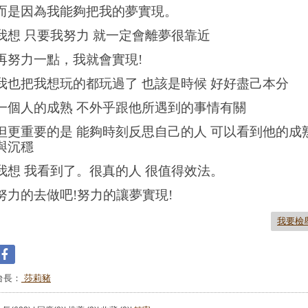
而是因為我能夠把我的夢實現。
我想 只要我努力 就一定會離夢很靠近
再努力一點，我就會實現!
我也把我想玩的都玩過了 也該是時候 好好盡己本分
一個人的成熟 不外乎跟他所遇到的事情有關
但更重要的是 能夠時刻反思自己的人 可以看到他的成
與沉穩
我想 我看到了。很真的人 很值得效法。
努力的去做吧!努力的讓夢實現!
我要檢
台長：
莎莉豬