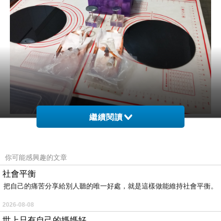
繼續閱讀
你可能感興趣的文章
社會平衡
把自己的痛苦分享給別人聽的唯一好處，就是這樣做能維持社會平衡。
2026-08-08
世上只有自己的媽媽好......