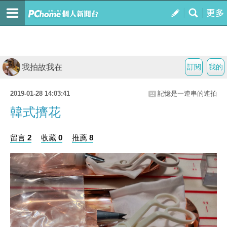
我拍故我在
訂閱
我的
2019-01-28 14:03:41
記憶是一連串的連拍
韓式擠花
留言 2
收藏 0
推薦 8