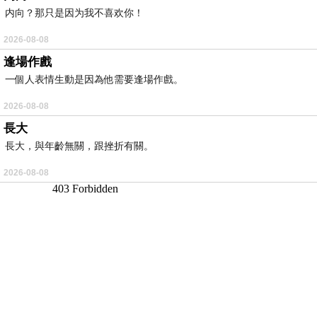
内向？那只是因为我不喜欢你！
2026-08-08
逢場作戲
一個人表情生動是因為他需要逢場作戲。
2026-08-08
長大
長大，與年齡無關，跟挫折有關。
2026-08-08