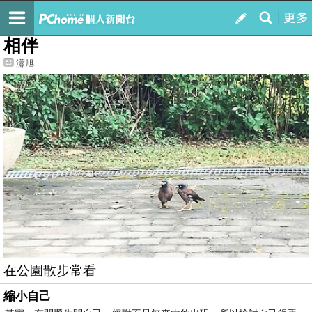
我的
最新文章
相伴
瀟旭
在公園散步常看
縮小自己