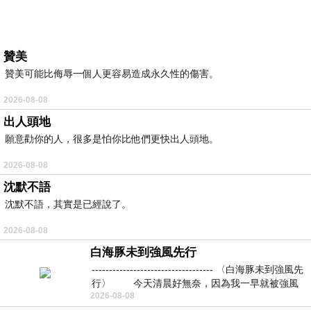
贊美
贊美可能比侮辱一個人更容易造成永久性的傷害。
2026-08-08
出人頭地
願意勸你的人，很多是怕你比他們更快出人頭地。
2026-08-08
沈默不語
沈默不語，其實是已經說了。
2026-08-08
白海豚未到強風先行
----------------------------------- 〈白海豚未到強風先
行〉 今天清晨好無奈，因為我一早就被強風
2026-08-08