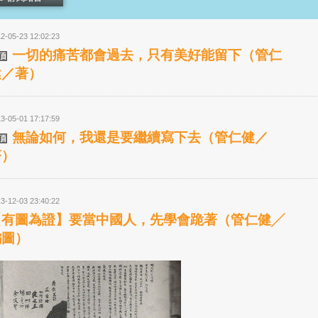
2-05-23 12:02:23
一切的痛苦都會過去，只有美好能留下（管仁
健／著）
3-05-01 17:17:59
無論如何，我還是要繼續寫下去（管仁健／
著）
3-12-03 23:40:22
【有圖為證】要當中國人，先學會跪著（管仁健╱
編圖）