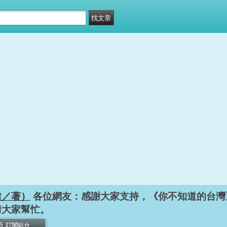
健／著）
各位網友：感謝大家支持，《你不知道的台灣
請大家幫忙。
5
訂閱站台