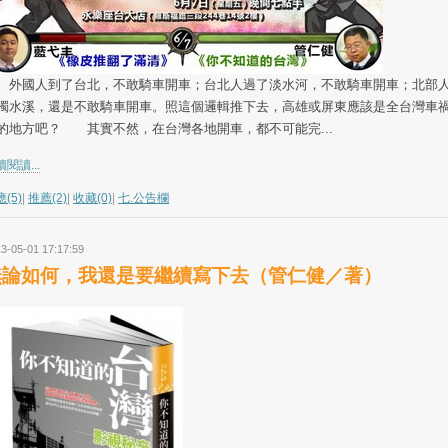
國人到了台北，不敢騎車開車；台北人過了淡水河，不敢騎車開車；北部
濁水溪，還是不敢騎車開車。照這個邏輯推下去，高雄或屏東應該是全台灣車
的地方吧？ 其實不然，在台灣各地開車，都不可能完...
閱讀...
(5)
|
推薦(2)
|
收藏(0)
|
七.公告欄
3-05-01 17:17:59
無論如何，我還是要繼續寫下去（管仁健／著）