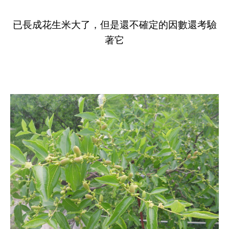
已長成花生米大了，但是還不確定的因數還考驗
著它