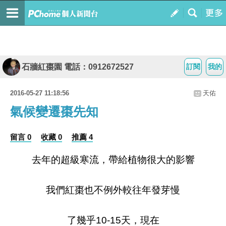
石牆紅棗園 電話：0912672527
訂閱
我的
2016-05-27 11:18:56
天佑
氣候變遷棗先知
留言 0
收藏 0
推薦 4
去年的超級寒流，帶給植物很大的影響
我們紅棗也不例外較往年發芽慢
了幾乎10-15天，現在