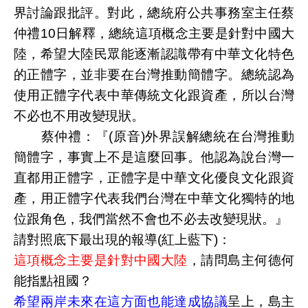
界討論跟批評。對此，總統府公共事務室主任蔡
仲禮10日解釋，總統這項概念主要是針對中國大
陸，希望大陸民眾能逐漸認識帶有中華文化特色
的正體字，並非要在台灣推動簡體字。總統認為
使用正體字代表中華傳統文化跟資產，所以台灣
不必也不用改變現狀。
蔡仲禮：『(原音)外界誤解總統在台灣推動
簡體字，事實上不是這麼回事。他認為說台灣一
直都用正體字，正體字是中華文化優良文化跟資
產，用正體字代表我們台灣在中華文化獨特的地
位跟角色，我們當然不會也不必去改變現狀。』
請對照底下最出現的報導(紅上藍下)：
這項概念主要是針對中國大陸
，請問島主何德何
能指點祖國？
希望兩岸未來在這方面也能達成協議
呈上，島主