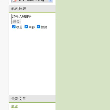
站內搜尋
標題
內容
標籤
最新文章
願望