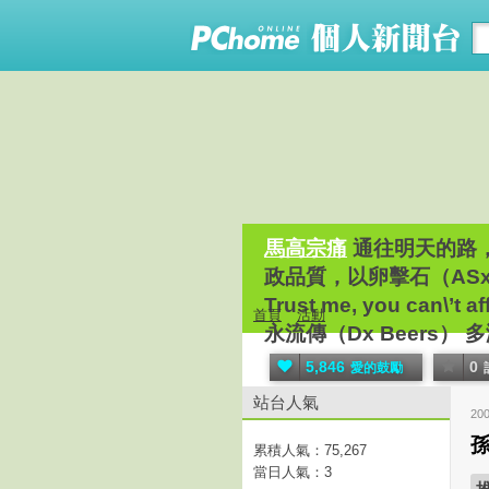
馬高宗痛
通往明天的路，
政品質，以卵擊石（AS
Trust me, you c
首頁
活動
永流傳（Dx Beers
5,846
0
愛的鼓勵
站台人氣
20
孫
累積人氣：
75,267
當日人氣：
3