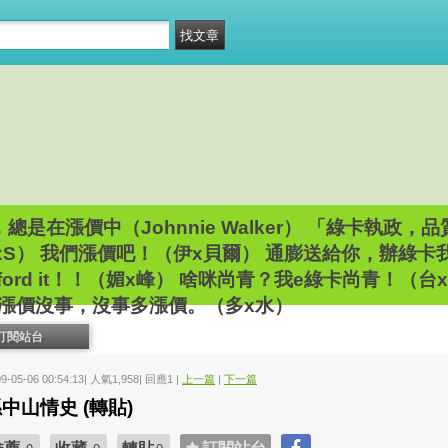
總是在漲價中（Johnnie Walker） 「綠卡執政，
xS） 我們漲價吧！（伊x貝爾） 通膨送給你，辦綠
an\’t afford it！！（媚x峰） 啥咪尚青？我e綠卡尚
） 多漲價沒事，沒事多漲價。（多x水）
訂閱站台
09-05-06 00:54:13| 人氣1,958| 回應1 |
上一篇
|
下一篇
中山情史 (轉貼)