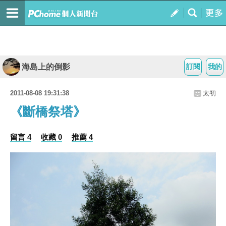
海島上的倒影
訂閱
我的
2011-08-08 19:31:38
太初
《斷橋祭塔》
留言 4
收藏 0
推薦 4