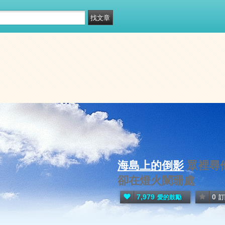
海島上的倒影
眾裡尋
卻在燈火闌珊處
7,979
0
愛的鼓勵
訂