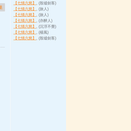
【七情六慾】
, (殷墟劍客)
舉
【七情六慾】
, (旅人)
【七情六慾】
, (旅人)
【七情六慾】
, (亦醉人)
【七情六慾】
, (沉浮不覺)
【七情六慾】
, (楊風)
【七情六慾】
, (殷墟劍客)