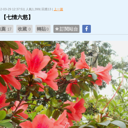
12-03-29 12:37:51| 人氣1,399| 回應13 |
上一篇
【七情六慾】
推薦
收藏
轉貼
訂閱站台
17
0
0