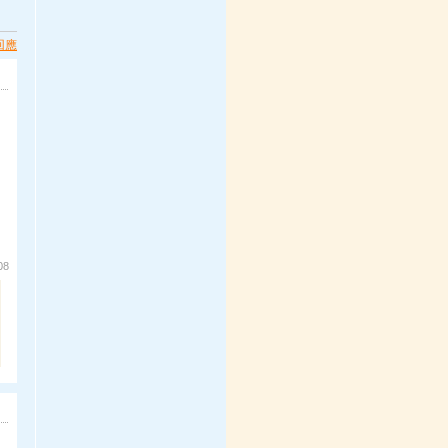
回應
08