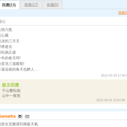
推薦(
17
)
收藏(
0
)
回應(13)
我要
花心
七情六慾
花心藏
淡淡的三月天
即將逝去
而杜鵑正盛
今年的春天呵!
像是冼三溫暖呢!
不過這樣的春天也醉人....
2012-03-29 17:35:
版主回應
千山響杜鵑
山中一夜雨
2012-04-01 22:57:00
Samatha
我曾在宜蘭遇到兩級天氣