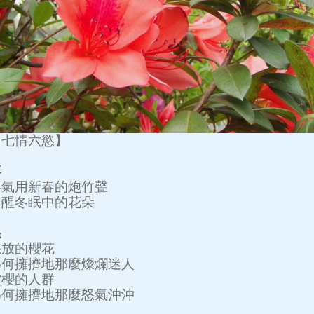
【七情六慾】
喜
喜氣用新春的炮竹聲
叫醒冬眠中的花朵
怒
怒放的櫻花
為何擁擠地那麼燦爛迷人
賞櫻的人群
為何擁擠地那麼怒氣沖沖