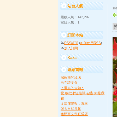
站台人氣
20
累積人氣：
142,297
當日人氣：
1
訂閱本站
RSS訂閱
(
如何使用RSS
)
加入訂閱
Kaza
連結書籤
深藍海的珍珠
自在詩友會
＊遺忘的未知＊
愛 敢把永恆推闊 召告 如是我
在
文漾渾漫與．真率
與大自然共舞
逸閒齋文學直營店