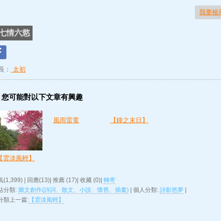
我要檢
七情六慾
長：
太初
您可能對以下文章有興趣
風雨雷電
【鐘之末日】
【雲淡風輕】
(1,399) | 回應(13)| 推薦 (
17
)| 收藏 (
0
)|
轉寄
站分類:
圖文創作(詩詞、散文、小說、懷舊、插畫)
| 個人分類:
詩影悠夢
|
分類上一篇:
【雲淡風輕】