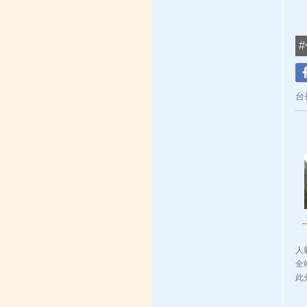
#
台
人氣
全
此