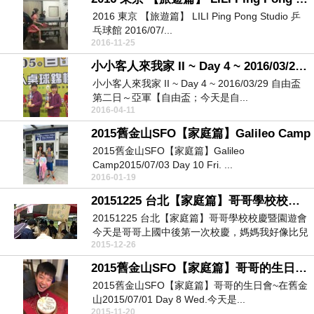
2016 東京 【旅遊篇】 LILI Ping Pong Studio 乒
乓球館 2016/07/...
2016-11-25
小小客人來我家 II ~ Day 4 ~ 2016/03/29 自由盃第二日～亞軍
小小客人來我家 II ~ Day 4 ~ 2016/03/29 自由盃
第二日～亞軍【自由盃；今天是自...
2016-04-11
2015舊金山SFO【家庭篇】Galileo Camp
2015舊金山SFO【家庭篇】Galileo
Camp2015/07/03 Day 10 Fri. ...
2016-01-19
20151225 台北【家庭篇】哥哥學校校慶暨園遊會
20151225 台北【家庭篇】哥哥學校校慶暨園遊會
今天是哥哥上國中後第一次校慶，媽媽我好像比兒
2015-12-26
子還...
2015舊金山SFO【家庭篇】哥哥的生日會~在舊金山
2015舊金山SFO【家庭篇】哥哥的生日會~在舊金
山2015/07/01 Day 8 Wed.今天是...
2015-11-20