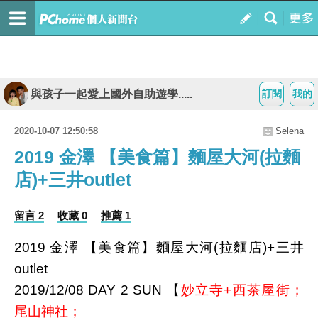
與孩子一起愛上國外自助遊學.....
訂閱
我的
2020-10-07 12:50:58
Selena
2019 金澤 【美食篇】麵屋大河(拉麵
店)+三井outlet
留言 2
收藏 0
推薦 1
2019 金澤 【美食篇】麵屋大河(拉麵店)+三井
outlet
2019/12/08 DAY 2 SUN 【
妙立寺+西茶屋街
；
尾山神社
；