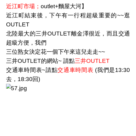
近江町市場
；
outlet+麵屋大河】
近江町結束後，下午有一行程超級重要的~~逛
OUTLET
北陸最大的三井OUTLET離金澤很近，而且交通
超級方便，我們
三位熟女決定花
一個下午來這兒走走~~
三井OUTLET的網站~ 請點
三井OUTLET
交通車時間表~請點
交通車時間表
(我們是13:30
去，18:30回)