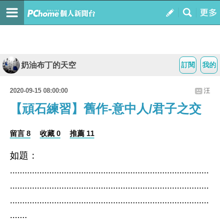
奶油布丁的天空
訂閱
我的
2020-09-15 08:00:00
汪
【頑石練習】舊作-意中人/君子之交
留言 8
收藏 0
推薦 11
如題：
.................................................................................
.................................................................................
.................................................................................
.......