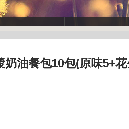
油餐包10包(原味5+花生