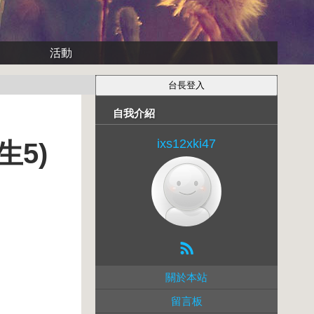
活動
自我介紹
ixs12xki47
5)
關於本站
留言板