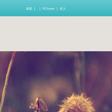
|
|
|
新聞
PChome
登入