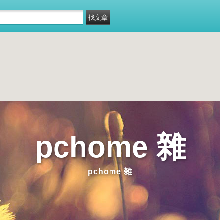
pchome 雜
pchome 雜