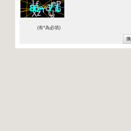
(有*為必填)