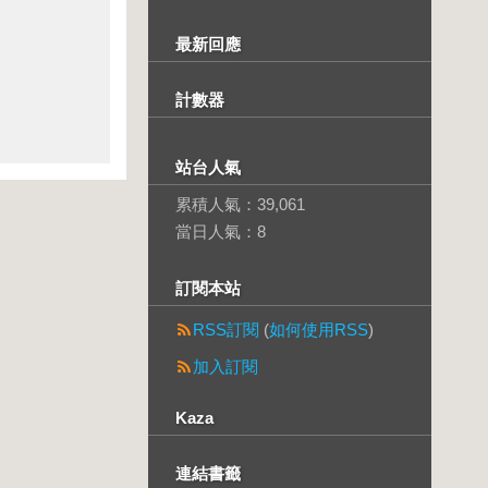
最新回應
計數器
站台人氣
累積人氣：
39,061
當日人氣：
8
訂閱本站
RSS訂閱
(
如何使用RSS
)
加入訂閱
Kaza
連結書籤