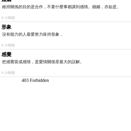
維持關係的目的是合作，不要什麼事都講到感情。婚姻，亦如是。
4 小時前
形象
沒有能力的人最愛努力保持形象，
4 小時前
感覺
把感覺當成感情，是愛情關係里最大的誤解。
4 小時前