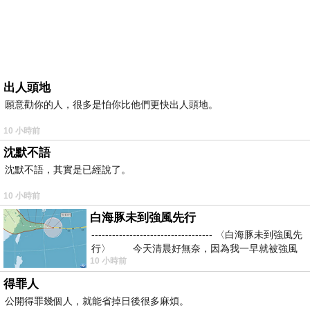
出人頭地
願意勸你的人，很多是怕你比他們更快出人頭地。
10 小時前
沈默不語
沈默不語，其實是已經說了。
10 小時前
白海豚未到強風先行
----------------------------------- 〈白海豚未到強風先
行〉 今天清晨好無奈，因為我一早就被強風
10 小時前
得罪人
公開得罪幾個人，就能省掉日後很多麻煩。