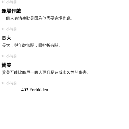
10 小時前
逢場作戲
一個人表情生動是因為他需要逢場作戲。
10 小時前
長大
長大，與年齡無關，跟挫折有關。
10 小時前
贊美
贊美可能比侮辱一個人更容易造成永久性的傷害。
10 小時前