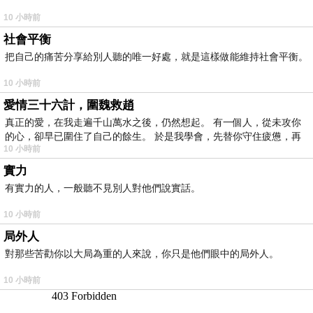
10 小時前
社會平衡
把自己的痛苦分享給別人聽的唯一好處，就是這樣做能維持社會平衡。
10 小時前
愛情三十六計，圍魏救趙
真正的愛，在我走遍千山萬水之後，仍然想起。 有一個人，從未攻你
的心，卻早已圍住了自己的餘生。 於是我學會，先替你守住疲憊，再
10 小時前
實力
有實力的人，一般聽不見別人對他們說實話。
10 小時前
局外人
對那些苦勸你以大局為重的人來說，你只是他們眼中的局外人。
10 小時前