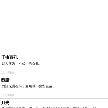
千瘡百孔
閱人無數，不如千瘡百孔。
11 小時前
醜話
醜話先講在前，麻煩就不會留在後。
11 小時前
月光