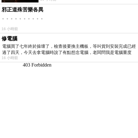
邪正道殊苦樂各異
。。。。。。。。。。
16 小時前
修電腦
電腦買了七年終於操壞了，檢查後要換主機板，等叫貨到安裝完成已經
過了四天，今天去拿電腦時說了有點想念電腦，老闆問我是電腦重度
16 小時前