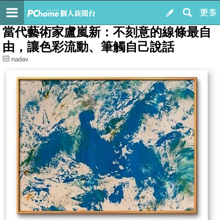
我的
最新文章
當代藝術家盧嵐新：不刻意的線條最自
由，讓色彩流動、筆觸自己說話
nadav