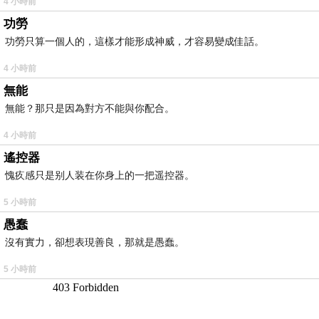
4 小時前
功勞
功勞只算一個人的，這樣才能形成神威，才容易變成佳話。
4 小時前
無能
無能？那只是因為對方不能與你配合。
4 小時前
遙控器
愧疚感只是别人装在你身上的一把遥控器。
5 小時前
愚蠢
沒有實力，卻想表現善良，那就是愚蠢。
5 小時前