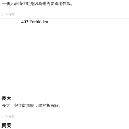
一個人表情生動是因為他需要逢場作戲。
5 小時前
長大
長大，與年齡無關，跟挫折有關。
5 小時前
贊美