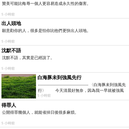
贊美可能比侮辱一個人更容易造成永久性的傷害。
5 小時前
出人頭地
願意勸你的人，很多是怕你比他們更快出人頭地。
5 小時前
沈默不語
沈默不語，其實是已經說了。
5 小時前
白海豚未到強風先行
----------------------------------- 〈白海豚未到強風先
行〉 今天清晨好無奈，因為我一早就被強風
5 小時前
得罪人
公開得罪幾個人，就能省掉日後很多麻煩。
5 小時前