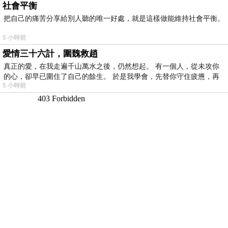
社會平衡
把自己的痛苦分享給別人聽的唯一好處，就是這樣做能維持社會平衡。
5 小時前
愛情三十六計，圍魏救趙
真正的愛，在我走遍千山萬水之後，仍然想起。 有一個人，從未攻你
的心，卻早已圍住了自己的餘生。 於是我學會，先替你守住疲憊，再
5 小時前