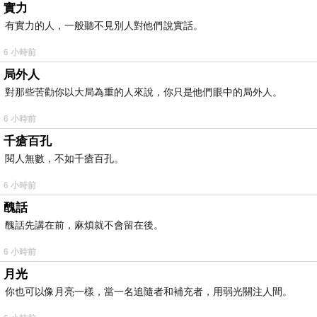
實力
有實力的人，一般聽不見別人對他們說實話。
6 小時前
局外人
對那些苦勸你以大局為重的人來說，你只是他們眼中的局外人。
6 小時前
千瘡百孔
閱人無數，不如千瘡百孔。
6 小時前
醜話
醜話先講在前，麻煩就不會留在後。
6 小時前
月光
你也可以像月亮一樣，當一名追隨者和補充者，用弱光關注人間。