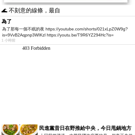
🌊 不刻意的線條，最自
為了
為了那每一個不眠的夜 https://youtube.com/shorts/021xLpZ0W9g?
is=9VvB2Aqpnp3WIKzl https://youtu.be/T9R6YZ294Hc?is=
1 小時前
民進黨昔日在野推給中央，今日甩鍋地方