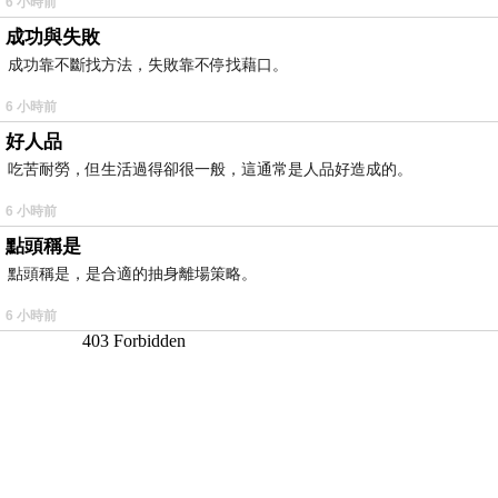
6 小時前
成功與失敗
成功靠不斷找方法，失敗靠不停找藉口。
6 小時前
好人品
吃苦耐勞，但生活過得卻很一般，這通常是人品好造成的。
6 小時前
點頭稱是
點頭稱是，是合適的抽身離場策略。
6 小時前