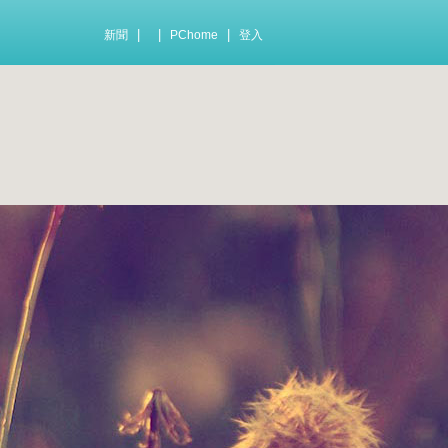
|
|
|
新聞
PChome
登入