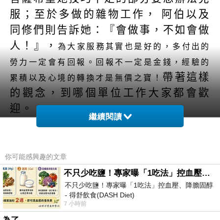
服；至於多做的雜物工作， 阿伯以及
同修們則告訴她：『會做事，不如會做
人！』，
為大家服務其實也是好的，多付出的
勞力一定會有回報。回報不一定是金錢，經驗的
帶著這樣
累積以及心境的轉換才是無價之寶！
的觀念，到哪個單位工作大家都會歡
迎。
繼續閱讀
任何事情都有許多面向，我們要時時
注意自己的心識是否都只專注在同一個
面向，一個以『我』為出發點的面向。
你可能感興趣的文章
凡事都以『我』來出發，眼光就會被侷
不只少吃鹽！專家曝「1吃法」控血壓、降膽固醇 - 得舒飲食(DASH Diet)
限，只見到眼前的利益，往往忽略了其
不只少吃鹽！專家曝「1吃法」控血壓、降膽固醇
- 得舒飲食(DASH Diet)
他更無價的部分。這是 佛菩薩要教導
7 小時前
https://www.facebook.com/dietitiansophia/posts/p
陳小姐以及我們的。