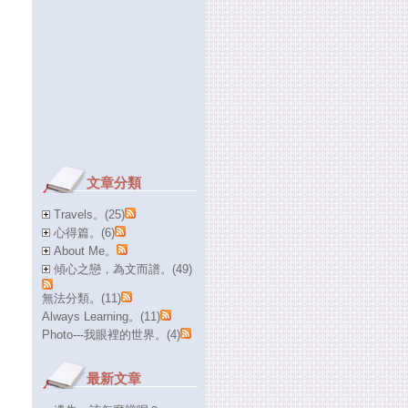
文章分類
Travels。(25)
心得篇。(6)
About Me。
傾心之戀，為文而譜。(49)
無法分類。(11)
Always Learning。(11)
Photo---我眼裡的世界。(4)
最新文章