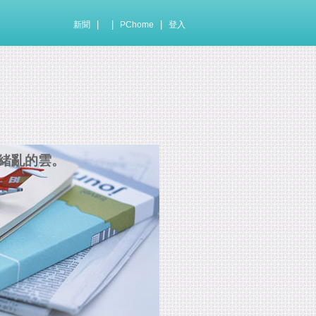
|
|
|
新聞
PChome
登入
緒亂的雲。