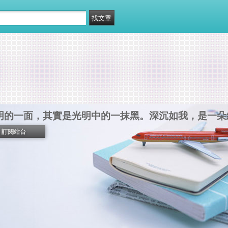
明的一面，其實是光明中的一抹黑。深沉如我，是一朵
訂閱站台