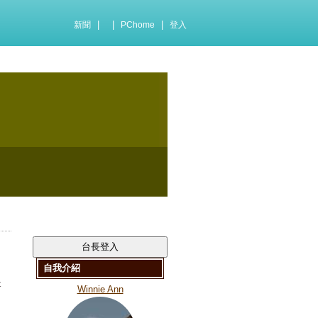
|
|
|
新聞
PChome
登入
自我介紹
天
Winnie Ann