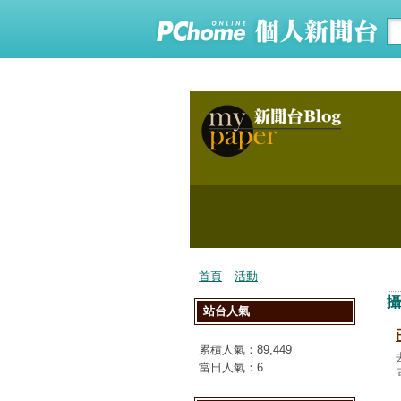
首頁
活動
攝
站台人氣
累積人氣：
89,449
當日人氣：
6