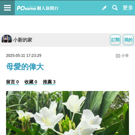
小新的家
訂閱
我的
2025-05-11 17:23:29
小辛
母愛的偉大
留言 0
收藏 0
推薦 3