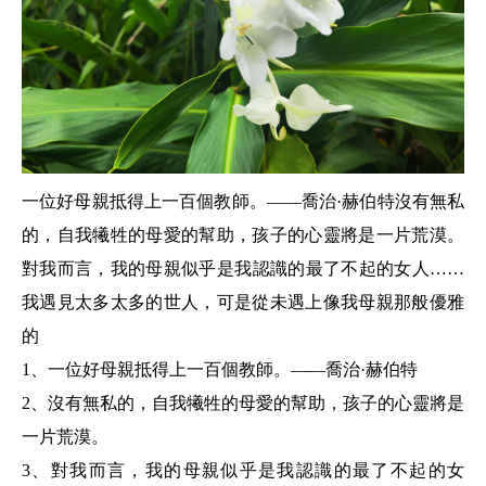
一位好母親抵得上一百個教師。——喬治·赫伯特沒有無私
的，自我犧牲的母愛的幫助，孩子的心靈將是一片荒漠。
對我而言，我的母親似乎是我認識的最了不起的女人……
我遇見太多太多的世人，可是從未遇上像我母親那般優雅
的
1、一位好母親抵得上一百個教師。——喬治·赫伯特
2、沒有無私的，自我犧牲的母愛的幫助，孩子的心靈將是
一片荒漠。
3、對我而言，我的母親似乎是我認識的最了不起的女