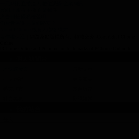
一元簡訊
直播達人
數位憑證
企業簡訊
買網址
虛擬主機
企業郵件
廣告刊登
隱私權聲明
消費者保護
兒童網路安全
About PChome
投資人聯絡
徵才
著作權保護
｜網路家庭版權所有、轉載必究
‧Copyright PChome
Online
PChome Online and PChome are trademarks of PChome Online Inc.
個人新聞台
快速發文
最新文章
心情雜記
美食饗宴
藝文欣賞
旅遊玩家
社會萬象
影視娛樂
我的站台
登入