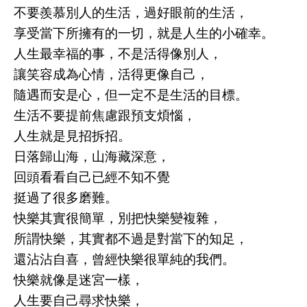
不要羨慕別人的生活，過好眼前的生活，
享受當下所擁有的一切，就是人生的小確幸。
人生最幸福的事，不是活得像別人，
讓笑容成為心情，活得更像自己，
隨遇而安是心，但一定不是生活的目標。
生活不要提前焦慮跟預支煩惱，
人生就是見招拆招。
日落歸山海，山海藏深意，
回頭看看自己已經不知不覺
挺過了很多磨難。
快樂其實很簡單，別把快樂變複雜，
所謂快樂，其實都不過是對當下的知足，
還沾沾自喜，曾經快樂很單純的我們。
快樂就像是迷宮一樣，
人生要自己尋求快樂，