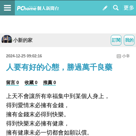
小新的家
訂閱
我的
2024-12-25 09:02:16
小辛
人要有好的心態，勝過萬千良藥
留言 0
收藏 0
推薦 0
上天不會讓所有幸福集中到某個人身上，
得到愛情末必擁有金錢，
擁有金錢末必得到快樂。
得到快樂末必擁有健康，
擁有健康未必一切都會如願以償。