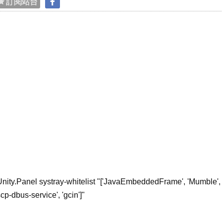
訂閱站台
Unity.Panel systray-whitelist "['JavaEmbeddedFrame', 'Mumble',
scp-dbus-service', 'gcin']"