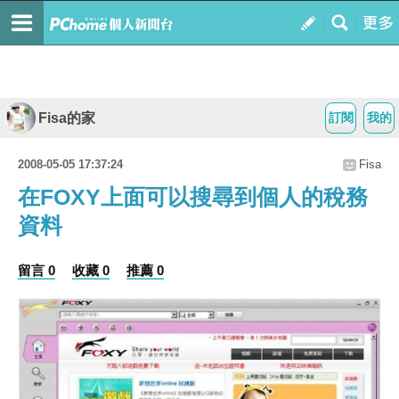
Fisa的家
訂閱
我的
2008-05-05 17:37:24
Fisa
在FOXY上面可以搜尋到個人的稅務
資料
留言 0
收藏 0
推薦 0