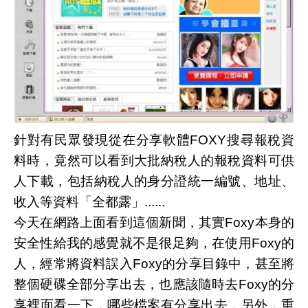
針對有民眾發現從在分享軟體FOXY搜尋報稅資
料時，竟然可以看到大批納稅人的報稅資料可供
人下載，包括納稅人的身分證統一編號、地址、
收入等資料「全都露」......
今天在網路上面看到這個新聞，其實Foxy本身的
安全性給我的感覺就不是很足夠，在使用Foxy的
人，經常將資料誤入Foxy的分享目錄中，甚至將
整個硬碟全部分享出去，也應該隨時去Foxy的分
享裡面看一下，哪些檔案有分享出去，另外，重