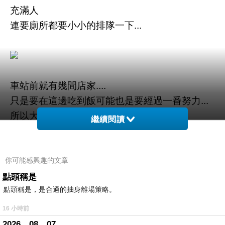
充滿人
連要廁所都要小小的排隊一下...
車站前就有幾間店家....
只是要在這邊吃到飯可能也是要經過一番努力...
所以大家還是要保持耐心啦...
繼續閱讀
你可能感興趣的文章
點頭稱是
點頭稱是，是合適的抽身離場策略。
小海鷗在大阪就買了便當...原本是想要來賞櫻
的...
16 小時前
可是時間差太多了...就在火車店前先吃了...
2026。08。07。