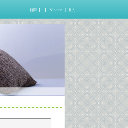
|
|
|
新聞
PChome
登入