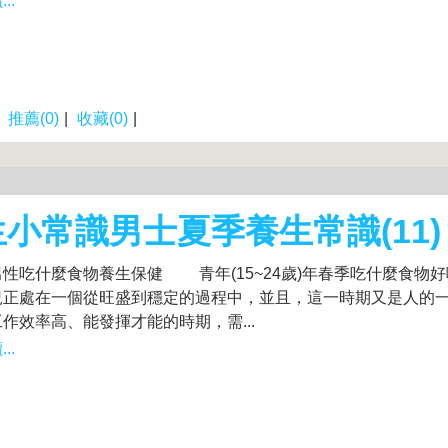
..
|
推薦(0)
|
收藏(0)
|
小常識男士夏季養生常識(11)
性吃什麼食物養生保健 青年(15~24歲)年春季吃什麼食物好
況正處在一個從旺盛到穩定的過程中，並且，這一時期又是人的
作效率高、能發揮才能的時期，需...
..