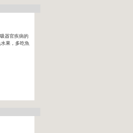
呼吸器官疾病的
色水果，多吃魚