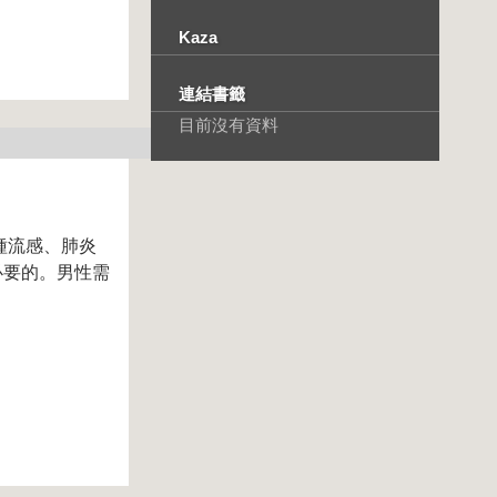
Kaza
連結書籤
目前沒有資料
種流感、肺炎
必要的。男性需