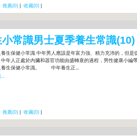
|
推薦(0)
|
收藏(0)
|
小常識男士夏季養生常識(10)
人養生保健小常識 中年男人應該是年富力強、精力充沛的，但是
，中年人正處於內臟和器官功能由盛轉衰的過程，男性健康小編
養生保健小常識。 中年養生正...
..
|
推薦(0)
|
收藏(0)
|