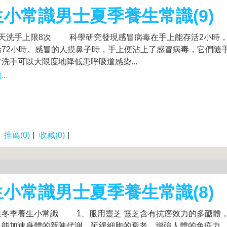
小常識男士夏季養生常識(9)
天洗手上限8次 科學研究發現感冒病毒在手上能存活2小時，
活72小時。感冒的人摸鼻子時，手上便沾上了感冒病毒，它們隨
洗手可以大限度地降低患呼吸道感染...
..
|
推薦(0)
|
收藏(0)
|
小常識男士夏季養生常識(8)
季養生小常識 1、服用靈芝 靈芝含有抗癌效力的多醣體，
，能加速身體的新陳代謝，延緩細胞的衰老，增強人體的免疫力