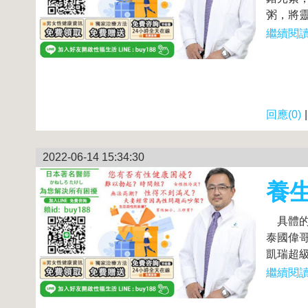
粥，將靈
繼續閱讀.
回應(0)
2022-06-14 15:34:30
養生
具體的
泰國偉
凱瑞超級
繼續閱讀.