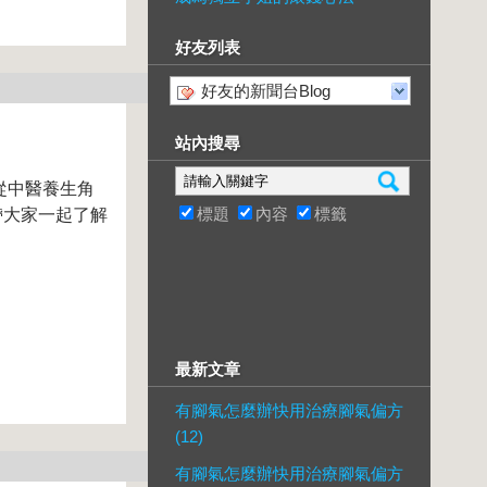
好友列表
好友的新聞台Blog
站內搜尋
從中醫養生角
標題
內容
標籤
帶大家一起了解
最新文章
有腳氣怎麼辦快用治療腳氣偏方
(12)
有腳氣怎麼辦快用治療腳氣偏方