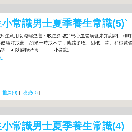
小常識男士夏季養生常識(5)`
6 注意用食減輕煙害：吸煙會增加患心血管病健康知識網、和
要健康好戒菸。如果一時戒不了，應該多吃、甜椒、蒜、和橙黃
等，可以減輕煙害。 小常識...
..
|
推薦(0)
|
收藏(0)
|
小常識男士夏季養生常識(4)