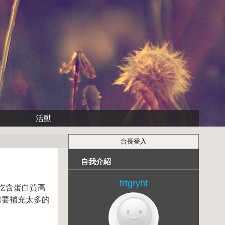
活動
自我介紹
frtgryht
吃含蛋白質高
需要補充太多的