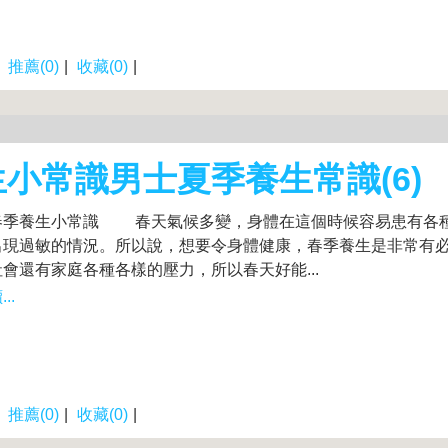
|
推薦(0)
|
收藏(0)
|
小常識男士夏季養生常識(6)
季養生小常識 春天氣候多變，身體在這個時候容易患有各
出現過敏的情況。所以說，想要令身體健康，春季養生是非常有
會還有家庭各種各樣的壓力，所以春天好能...
..
|
推薦(0)
|
收藏(0)
|