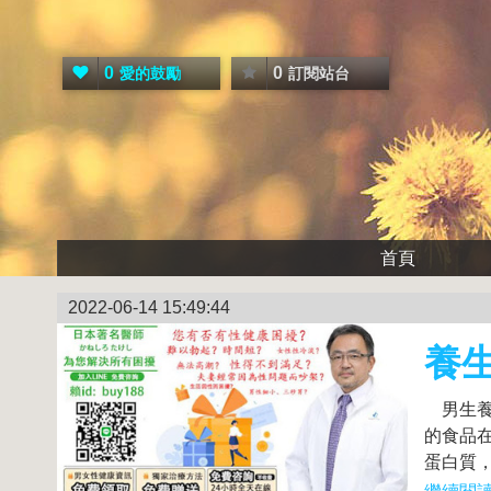
0
0
愛的鼓勵
訂閱站台
首頁
2022-06-14 15:49:44
養生
男生養
的食品
蛋白質，