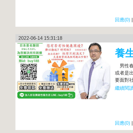
回應(0)
2022-06-14 15:31:18
養生
男性春
或者是
要面對社
繼續閱讀.
回應(0)