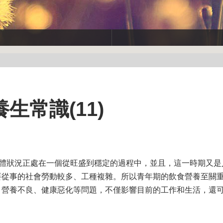
生常識(11)
的身體狀況正處在一個從旺盛到穩定的過程中，並且，這一時期又
要從事的社會勞動較多、工種複雜。所以青年期的飲食營養至關
、營養不良、健康惡化等問題，不僅影響目前的工作和生活，還