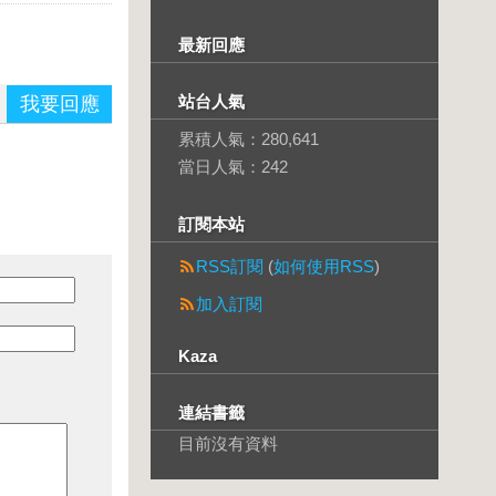
最新回應
站台人氣
我要回應
累積人氣：
280,641
當日人氣：
242
訂閱本站
RSS訂閱
(
如何使用RSS
)
加入訂閱
Kaza
連結書籤
目前沒有資料