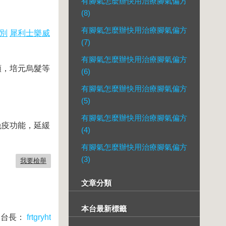
有腳氣怎麼辦快用治療腳氣偏方
(8)
有腳氣怎麼辦快用治療腳氣偏方
別
犀利士樂威
(7)
有腳氣怎麼辦快用治療腳氣偏方
，培元烏髮等
(6)
有腳氣怎麼辦快用治療腳氣偏方
(5)
有腳氣怎麼辦快用治療腳氣偏方
疫功能，延緩
(4)
有腳氣怎麼辦快用治療腳氣偏方
(3)
我要檢舉
文章分類
本台最新標籤
台長：
frtgryht