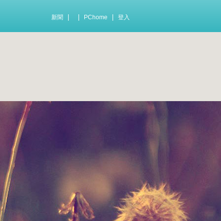
|
|
|
新聞
PChome
登入