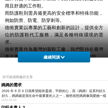
用且舒適的工作鞋。
而防護鞋則需具備更高的安全標準和特殊功能，
例如防滑、防電、防穿刺等。
德侑實業以專業的工藝和創新的設計，提供全方
位的防護鞋代工服務，滿足各種特殊環境的需
求。
德侑實業作為臺灣的製鞋工廠，我們堅持在臺灣
本土進行生產，以確保品質的一致性和可靠性。
繼續閱讀
我們的專業團隊擁有豐富的經驗，並致力於追求
卓越，為客戶提供最高品質的產品和服務。
你可能感興趣的文章
媽媽的需求
2026 年 8 月 6 日我希望能有靈感，平靜的心，寫《媽媽》這系列好久
好久，媽媽確是我生命中最重要的人之一，雖然很想媽媽像我愛她一樣
2026-08-06
印旺多貴人？