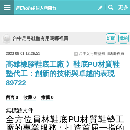
台中足弓鞋墊有用嗎哪裡買
訂閱
我的
2023-08-01 12:26:51
台中足弓鞋墊有用嗎哪裡買
高雄橡膠鞋底工廠 》鞋底PU材質鞋
墊代工：創新的技術與卓越的表現
89722
留言 0
收藏 0
推薦 0
無標題文件
全方位員林鞋底PU材質鞋墊工
廠的專業服務：打造首屈一指的