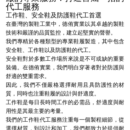
代工服務
工作鞋、安全鞋及防護鞋代工首選
在臺灣的製鞋工業中，德侑實業以其卓越的製鞋
技術和嚴謹的品質監控，建立起堅實的聲譽。
我們專精於各種類型的專業鞋履製造，其中包含
安全鞋、工作鞋以及防護鞋的代工。
安全鞋對於多數工作場所來說是不可或缺的重要
裝備。在德侑實業，我們明白穿著者對於防護與
舒適的雙重需求。
因此，我們不僅嚴格選擇耐用且具防護性的材
質，同時也注重鞋履的設計與舒適度。
工作鞋是每日長時間工作的必需品，舒適度與耐
用性是其最主要的考量。
我們的工作鞋代工服務注重每一個製程細節，從
選擇材質，到設計和加工，我們都致力於提供耐