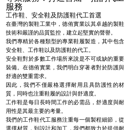
服務
工作鞋、安全鞋及防護鞋代工首選
在臺灣的製鞋工業中，德侑實業以其卓越的製鞋
技術和嚴謹的品質監控，建立起堅實的聲譽。
我們專精於各種類型的專業鞋履製造，其中包含
安全鞋、工作鞋以及防護鞋的代工。
安全鞋對於多數工作場所來說是不可或缺的重要
裝備。在德侑實業，我們明白穿著者對於防護與
舒適的雙重需求。
因此，我們不僅嚴格選擇耐用且具防護性的材
質，同時也注重鞋履的設計與舒適度。
工作鞋是每日長時間工作的必需品，舒適度與耐
用性是其最主要的考量。
我們的工作鞋代工服務注重每一個製程細節，從
選擇材質，到設計和加工，我們都致力於提供耐