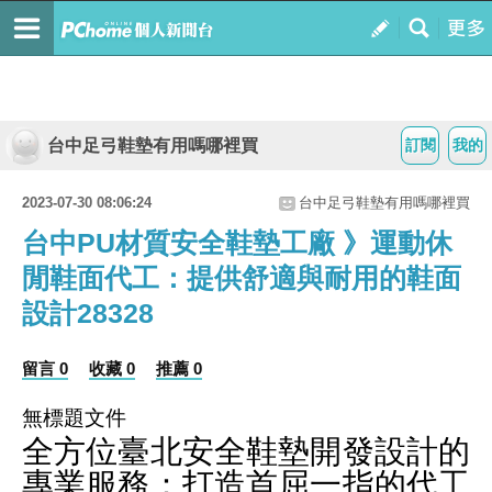
台中足弓鞋墊有用嗎哪裡買
訂閱
我的
2023-07-30 08:06:24
台中足弓鞋墊有用嗎哪裡買
台中PU材質安全鞋墊工廠 》運動休
閒鞋面代工：提供舒適與耐用的鞋面
設計28328
留言 0
收藏 0
推薦 0
無標題文件
全方位臺北安全鞋墊開發設計的
專業服務：打造首屈一指的代工