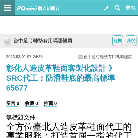
台中足弓鞋墊有用嗎哪裡買
訂閱
我的
2023-08-01 03:24:29
台中足弓鞋墊有用嗎哪裡買
彰化人造皮革鞋面客製化設計 》
SRC代工：防滑鞋底的最高標準
65677
留言 0
收藏 0
推薦 0
無標題文件
全方位臺北人造皮革鞋面代工的
專業服務：打造首屈一指的代工