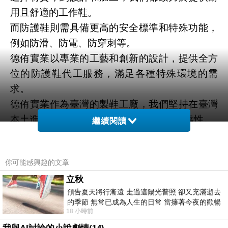
用且舒適的工作鞋。
而防護鞋則需具備更高的安全標準和特殊功能，
例如防滑、防電、防穿刺等。
德侑實業以專業的工藝和創新的設計，提供全方
位的防護鞋代工服務，滿足各種特殊環境的需
求。
德侑實業作為臺灣的製鞋工廠，我們堅持在臺灣
本土進行生產，以確保品質的一致性和可靠性。
繼續閱讀
我們的專業團隊擁有豐富的經驗，並致力於追求
卓越，為客戶提供最高品質的產品和服務。
你可能感興趣的文章
立秋
預告夏天將行漸遠 走過這陽光普照 卻又充滿逝去
的季節 無常已成為人生的日常 當擁著今夜的歡暢
18 小時前
舒心 轉眼驟成昨日 而明晨 太陽