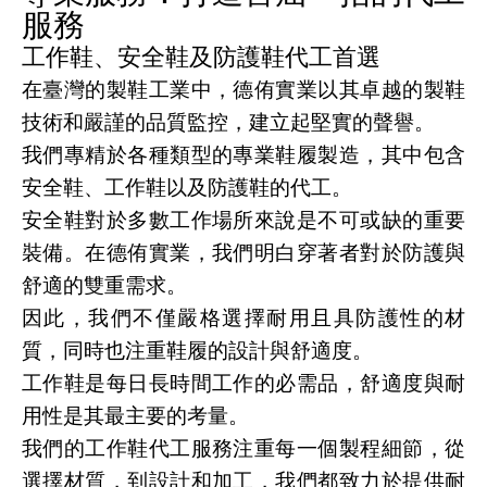
服務
工作鞋、安全鞋及防護鞋代工首選
在臺灣的製鞋工業中，德侑實業以其卓越的製鞋
技術和嚴謹的品質監控，建立起堅實的聲譽。
我們專精於各種類型的專業鞋履製造，其中包含
安全鞋、工作鞋以及防護鞋的代工。
安全鞋對於多數工作場所來說是不可或缺的重要
裝備。在德侑實業，我們明白穿著者對於防護與
舒適的雙重需求。
因此，我們不僅嚴格選擇耐用且具防護性的材
質，同時也注重鞋履的設計與舒適度。
工作鞋是每日長時間工作的必需品，舒適度與耐
用性是其最主要的考量。
我們的工作鞋代工服務注重每一個製程細節，從
選擇材質，到設計和加工，我們都致力於提供耐