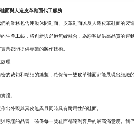
革鞋面與人造皮革鞋面代工服務
我們的業務包含運動休閒鞋面、皮革鞋面以及人造皮革鞋面的製
特的生產工藝，將創新與舒適無縫融合，為顧客提供高品質的運
侑實業都能提供專業的製作技術。
來處理。
精密的裁切和精細的縫製，確保每一雙皮革鞋面都能展現出細緻
的實踐。
製作出外觀與真皮無異且同時具有耐用性的鞋面。
程與嚴謹的品管，確保每一雙鞋面都達到客戶的最高滿意度。我