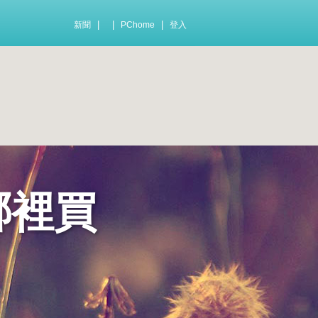
|
|
|
新聞
PChome
登入
哪裡買