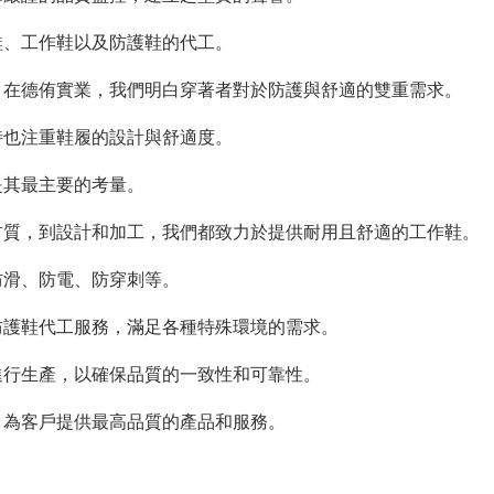
鞋、工作鞋以及防護鞋的代工。
。在德侑實業，我們明白穿著者對於防護與舒適的雙重需求。
時也注重鞋履的設計與舒適度。
是其最主要的考量。
材質，到設計和加工，我們都致力於提供耐用且舒適的工作鞋。
防滑、防電、防穿刺等。
防護鞋代工服務，滿足各種特殊環境的需求。
進行生產，以確保品質的一致性和可靠性。
，為客戶提供最高品質的產品和服務。