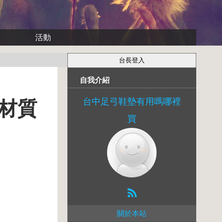
活動
自我介紹
台中足弓鞋墊有用嗎哪裡
材質
買
關於本站