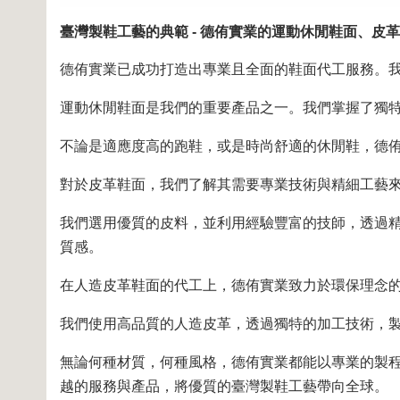
臺灣製鞋工藝的典範 - 德侑實業的運動休閒鞋面、皮
德侑實業已成功打造出專業且全面的鞋面代工服務。
運動休閒鞋面是我們的重要產品之一。我們掌握了獨
不論是適應度高的跑鞋，或是時尚舒適的休閒鞋，德
對於皮革鞋面，我們了解其需要專業技術與精細工藝
我們選用優質的皮料，並利用經驗豐富的技師，透過
質感。
在人造皮革鞋面的代工上，德侑實業致力於環保理念
我們使用高品質的人造皮革，透過獨特的加工技術，
無論何種材質，何種風格，德侑實業都能以專業的製
越的服務與產品，將優質的臺灣製鞋工藝帶向全球。