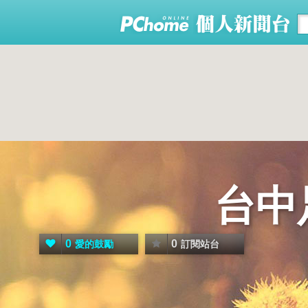
台中
0
0
愛的鼓勵
訂閱站台