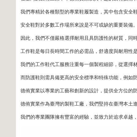
我們專精於各種類型的專業鞋履製造，其中包含安全
安全鞋對於多數工作場所來說是不可或缺的重要裝備
因此，我們不僅嚴格選擇耐用且具防護性的材質，同
工作鞋是每日長時間工作的必需品，舒適度與耐用性
我們的工作鞋代工服務注重每一個製程細節，從選擇
而防護鞋則需具備更高的安全標準和特殊功能，例如
德侑實業以專業的工藝和創新的設計，提供全方位的
德侑實業作為臺灣的製鞋工廠，我們堅持在臺灣本土
我們的專業團隊擁有豐富的經驗，並致力於追求卓越