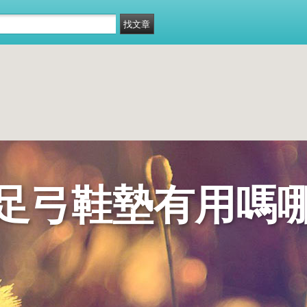
足弓鞋墊有用嗎