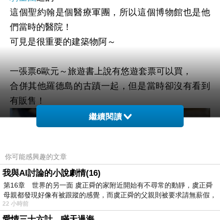
這個聖約翰是個醫療軍團，所以這個博物館也是他
們當時的醫院！
可見是很重要的建築物阿～
一張票6歐元～旅遊書上說有悠遊套票可以買，
合併其他羅德島的古蹟一起，但是當時卻沒有看到
有販售！
繼續閱讀
你可能感興趣的文章
我與AI討論的小說劇情(16)
第16章 世界的另一面 虞正舜的家附近開始有不尋常的動靜，虞正舜
母親都發現好像有被跟蹤的感覺，而虞正舜的父親則被要求請無薪假，
22 小時前
愛情三十六計，瞞天過海