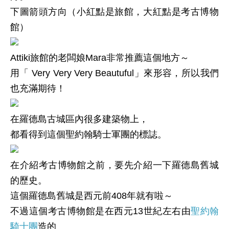
下圖箭頭方向（小紅點是旅館，大紅點是考古博物
館）
Attiki旅館的老闆娘Mara非常推薦這個地方～
用「
Very Very Very Beautuful
」來形容，所以我們
也充滿期待！
在羅德島古城區內很多建築物上，
都看得到這個聖約翰騎士軍團的標誌。
在介紹考古博物館之前，要先介紹一下羅德島舊城
的歷史。
這個羅德島舊城是西元前408年就有啦～
不過這個考古博物館是在西元13世紀左右由
聖約翰
騎士團
造的