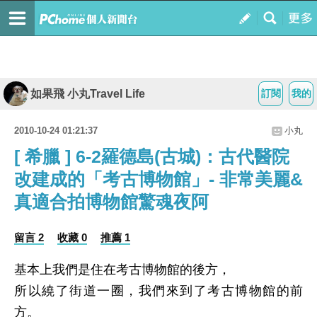
如果飛 小丸Travel Life
訂閱
我的
2010-10-24 01:21:37
小丸
[ 希臘 ] 6-2羅德島(古城)：古代醫院
改建成的「考古博物館」- 非常美麗&
真適合拍博物館驚魂夜阿
留言 2
收藏 0
推薦 1
基本上我們是住在考古博物館的後方，
所以繞了街道一圈，我們來到了考古博物館的前
方。