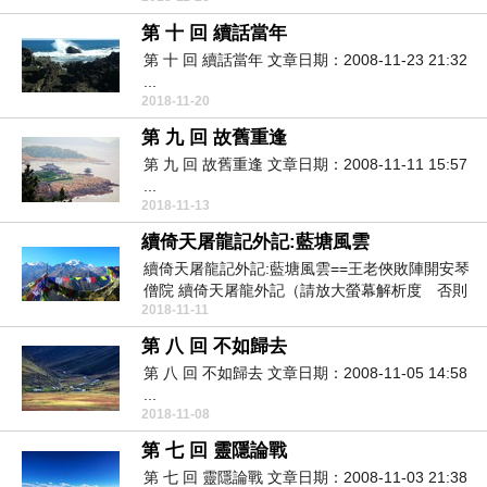
第 十 回 續話當年
第 十 回 續話當年 文章日期：2008-11-23 21:32
...
2018-11-20
第 九 回 故舊重逢
第 九 回 故舊重逢 文章日期：2008-11-11 15:57
...
2018-11-13
續倚天屠龍記外記:藍塘風雲
續倚天屠龍記外記:藍塘風雲==王老俠敗陣開安琴
僧院 續倚天屠龍外記（請放大螢幕解析度 否則
2018-11-11
相片會被...
第 八 回 不如歸去
第 八 回 不如歸去 文章日期：2008-11-05 14:58
...
2018-11-08
第 七 回 靈隱論戰
第 七 回 靈隱論戰 文章日期：2008-11-03 21:38