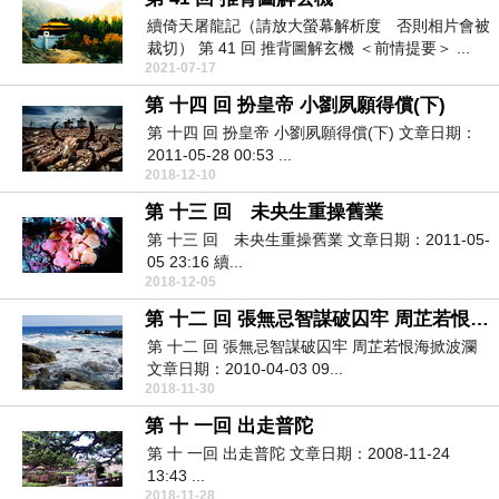
續倚天屠龍記（請放大螢幕解析度 否則相片會被
裁切） 第 41 回 推背圖解玄機 ＜前情提要＞ ...
2021-07-17
第 十四 回 扮皇帝 小劉夙願得償(下)
第 十四 回 扮皇帝 小劉夙願得償(下) 文章日期：
2011-05-28 00:53 ...
2018-12-10
第 十三 回 未央生重操舊業
第 十三 回 未央生重操舊業 文章日期：2011-05-
05 23:16 續...
2018-12-05
第 十二 回 張無忌智謀破囚牢 周芷若恨海掀波瀾
第 十二 回 張無忌智謀破囚牢 周芷若恨海掀波瀾
文章日期：2010-04-03 09...
2018-11-30
第 十 一回 出走普陀
第 十 一回 出走普陀 文章日期：2008-11-24
13:43 ...
2018-11-28