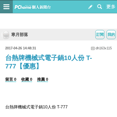
寒月部落
訂閱
我的
2017-04-26 14:48:31
dh163x115
台熱牌機械式電子鍋10人份 T-
777【優惠】
留言 0
收藏 0
推薦 0
台熱牌機械式電子鍋10人份 T-777