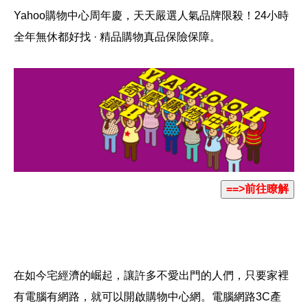
Yahoo購物中心周年慶，天天嚴選人氣品牌限殺！24小時
全年無休都好找 · 精品購物真品保險保障。
在如今宅經濟的崛起，讓許多不愛出門的人們，只要家裡
有電腦有網路，就可以開啟購物中心網。電腦網路3C產