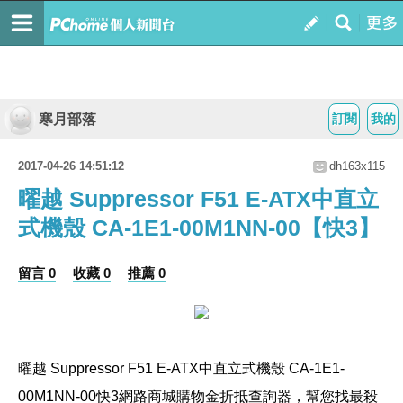
寒月部落
訂閱
我的
2017-04-26 14:51:12
dh163x115
曜越 Suppressor F51 E-ATX中直立
式機殼 CA-1E1-00M1NN-00【快3】
留言 0
收藏 0
推薦 0
曜越 Suppressor F51 E-ATX中直立式機殼 CA-1E1-
00M1NN-00
快3網路商城購物金折抵查詢器，幫您找最殺